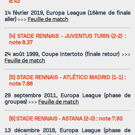
8.43
14 février 2019, Europa League (16ème de finale
aller)
>>>
Feuille de match
[4]
STADE RENNAIS - JUVENTUS TURIN
(2-2) :
note 8.37
24 août 1999, Coupe Intertoto (finale retour)
>>>
Feuille de match
[5]
STADE RENNAIS - ATLÉTICO MADRID
(1-1) :
note 7.88
29 septembre 2011, Europa League (phase de
groupes)
>>>
Feuille de match
[6]
STADE RENNAIS - ASTANA
(2-0) : note 7.83
13 décembre 2018, Europa League (phase de