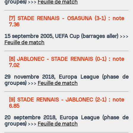
groupes)
>>>
Feuille de match
[7]
STADE RENNAIS - OSASUNA
(3-1) : note
7.36
15 septembre 2005, UEFA Cup (barrages aller)
>>>
Feuille de match
[8]
JABLONEC - STADE RENNAIS
(0-1) : note
7.02
29 novembre 2018, Europa League (phase de
groupes)
>>>
Feuille de match
[9]
STADE RENNAIS - JABLONEC
(2-1) : note
6.85
20 septembre 2018, Europa League (phase de
groupes)
>>>
Feuille de match