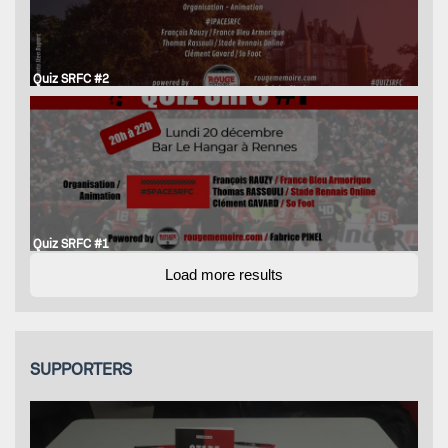
Quiz SRFC #2
Quiz SRFC #1
Load more results
SUPPORTERS