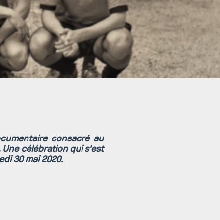
ocumentaire consacré au
 Une célébration qui s'est
edi 30 mai 2020.