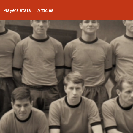
Players stats
Articles