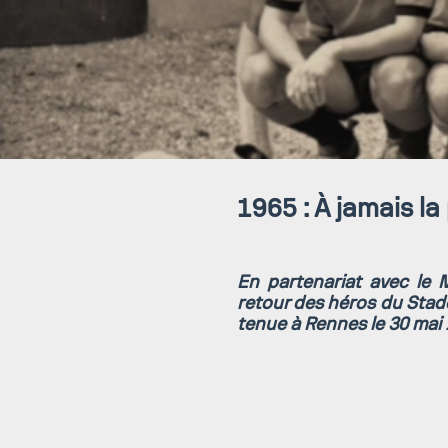
1965 : À jamais la
En partenariat avec le
retour des héros du Stade
tenue à Rennes le 30 mai